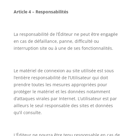
Article 4 – Responsabilités
La responsabilité de l’Éditeur ne peut être engagée
en cas de défaillance, panne, difficulté ou
interruption site ou à une de ses fonctionnalités.
Le matériel de connexion au site utilisée est sous
l’entière responsabilité de l’Utilisateur qui doit
prendre toutes les mesures appropriées pour
protéger le matériel et les données notamment
d’attaques virales par Internet. L’utilisateur est par
ailleurs le seul responsable des sites et données
qu’il consulte.
L’Éditeur ne pourra être tenu responsable en cas de